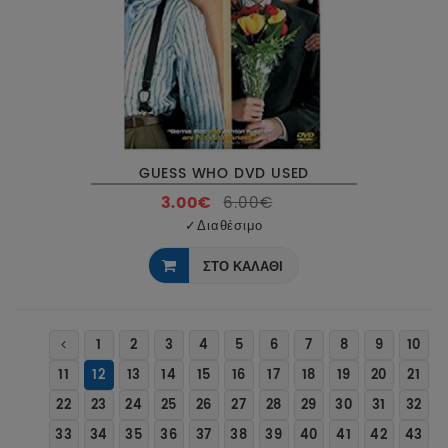
GUESS WHO DVD USED
3.00€
6.00€
✓
Διαθέσιμο
ΣΤΟ ΚΑΛΑΘΙ
1
2
3
4
5
6
7
8
9
10
11
12
13
14
15
16
17
18
19
20
21
22
23
24
25
26
27
28
29
30
31
32
33
34
35
36
37
38
39
40
41
42
43