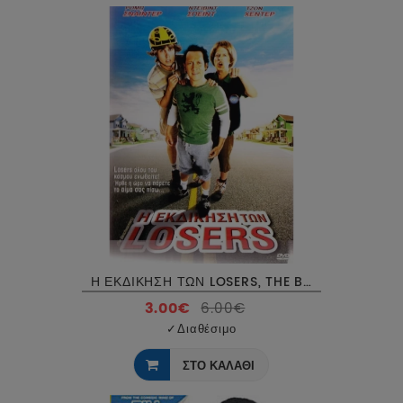
Η ΕΚΔΙΚΗΣΗ ΤΩΝ LOSERS, THE BENCHWARMERS DVD
3.00€
6.00€
✓
Διαθέσιμο
ΣΤΟ ΚΑΛΑΘΙ