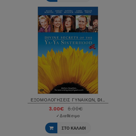
ΕΞΟΜΟΛΟΓΗΣΕΙΣ ΓΥΝΑΙΚΩΝ, DIVINE SECRETS OF THE YA-YA SISTERHOOD DVD
3.00€
6.00€
✓
Διαθέσιμο
ΣΤΟ ΚΑΛΑΘΙ