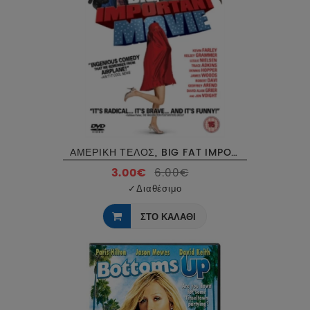
ΑΜΕΡΙΚΗ ΤΕΛΟΣ, BIG FAT IMPORTANT MOVIE DVD USED
3.00€
6.00€
✓
Διαθέσιμο
ΣΤΟ ΚΑΛΑΘΙ