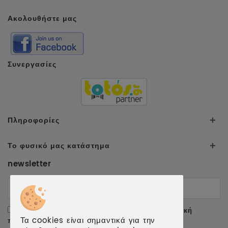
Ακολουθήστε μας
Συνεργασίες
Πληροφορίες
+
Το φυσικό μας κατάστημα
+
newsletter
Αποδέχομαι τους
όρους χρήσης
και την
πολιτική
Τα cookies είναι σημαντικά για την
προσωπικών δεδομένων
.