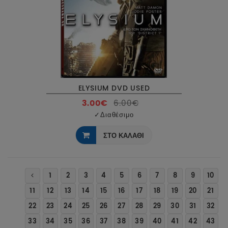
ELYSIUM DVD USED
3.00€
6.00€
✓
Διαθέσιμο
ΣΤΟ ΚΑΛΑΘΙ
1
2
3
4
5
6
7
8
9
10
11
12
13
14
15
16
17
18
19
20
21
22
23
24
25
26
27
28
29
30
31
32
33
34
35
36
37
38
39
40
41
42
43