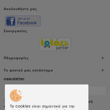
Ακολουθήστε μας
Συνεργασίες
Πληροφορίες
+
Το φυσικό μας κατάστημα
+
newsletter
Αποδέχομαι τους
όρους χρήσης
και την
πολιτική
Τα cookies είναι σημαντικά για την
προσωπικών δεδομένων
.