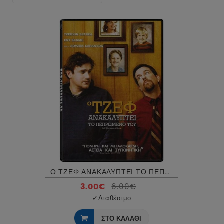
Ο ΤΖΕΦ ΑΝΑΚΑΛΥΠΤΕΙ ΤΟ ΠΕΠΡΩΜΕΝΟ ΤΟΥ - JEFF WHO LIVES AT HOME DVD USED
3.00€
6.00€
✓
Διαθέσιμο
ΣΤΟ ΚΑΛΑΘΙ