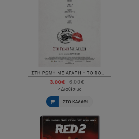
ΣΤΗ ΡΩΜΗ ΜΕ ΑΓΑΠΗ - TO ROME WITH LOVE DVD USED
3.00€
6.00€
✓
Διαθέσιμο
ΣΤΟ ΚΑΛΑΘΙ