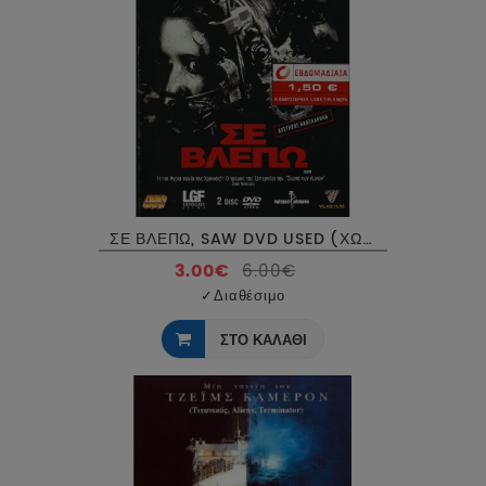
ΣΕ ΒΛΕΠΩ, SAW DVD USED (ΧΩΡΙΣ ΕΞΩΦΥΛΛΟ)
3.00€
6.00€
✓
Διαθέσιμο
ΣΤΟ ΚΑΛΑΘΙ