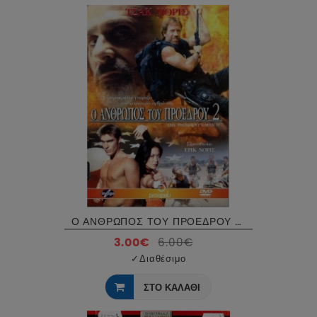
Ο ΑΝΘΡΩΠΟΣ ΤΟΥ ΠΡΟΕΔΡΟΥ 2 - THE PRESIDENT'S MAN 2 DVD USED
3.00€
6.00€
✓
Διαθέσιμο
ΣΤΟ ΚΑΛΑΘΙ