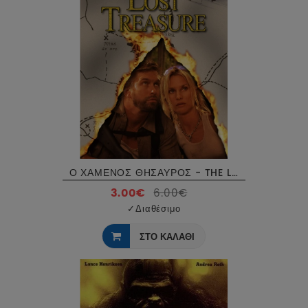
Ο ΧΑΜΕΝΟΣ ΘΗΣΑΥΡΟΣ - THE LOST TREASURE DVD USED
3.00€
6.00€
✓
Διαθέσιμο
ΣΤΟ ΚΑΛΑΘΙ