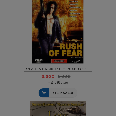
ΩΡΑ ΓΙΑ ΕΚΔΙΚΗΣΗ - RUSH OF FEAR DVD USED
3.00€
6.00€
✓
Διαθέσιμο
ΣΤΟ ΚΑΛΑΘΙ