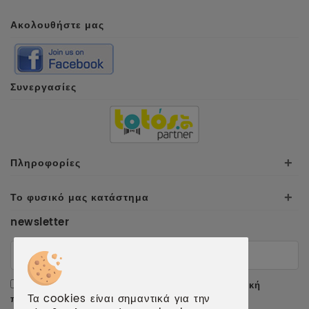
Ακολουθήστε μας
Συνεργασίες
Πληροφορίες
+
Το φυσικό μας κατάστημα
+
newsletter
Αποδέχομαι τους
όρους χρήσης
και την
πολιτική
Τα cookies είναι σημαντικά για την
προσωπικών δεδομένων
.