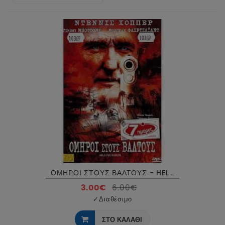
ΟΜΗΡΟΙ ΣΤΟΥΣ ΒΑΛΤΟΥΣ - HELD FOR RANSOM DVD USED
3.00€
6.00€
✓
Διαθέσιμο
ΣΤΟ ΚΑΛΑΘΙ