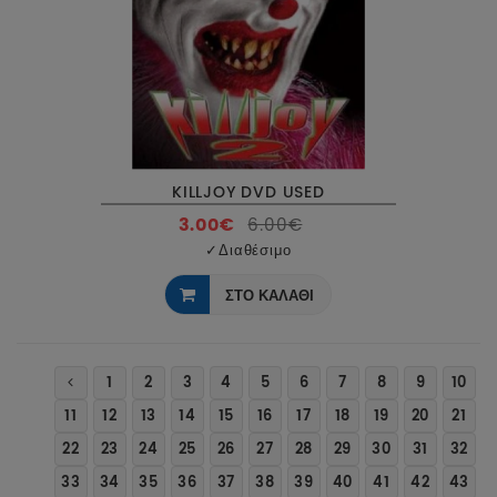
KILLJOY DVD USED
3.00€
6.00€
✓
Διαθέσιμο
ΣΤΟ ΚΑΛΑΘΙ
1
2
3
4
5
6
7
8
9
10
11
12
13
14
15
16
17
18
19
20
21
22
23
24
25
26
27
28
29
30
31
32
33
34
35
36
37
38
39
40
41
42
43