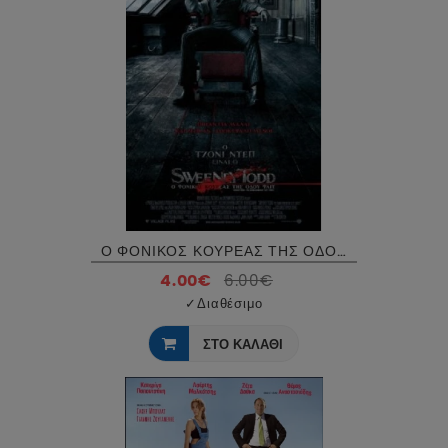
Ο ΦΟΝΙΚΟΣ ΚΟΥΡΕΑΣ ΤΗΣ ΟΔΟΥ ΦΛΙΤ - SWEENEY TODD DVD USED
4.00€
6.00€
✓
Διαθέσιμο
ΣΤΟ ΚΑΛΑΘΙ