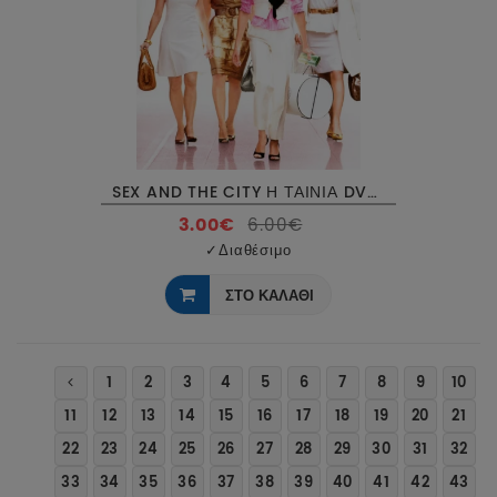
SEX AND THE CITY Η ΤΑΙΝΙΑ DVD USED
3.00€
6.00€
✓
Διαθέσιμο
ΣΤΟ ΚΑΛΑΘΙ
1
2
3
4
5
6
7
8
9
10
11
12
13
14
15
16
17
18
19
20
21
22
23
24
25
26
27
28
29
30
31
32
33
34
35
36
37
38
39
40
41
42
43