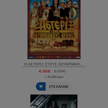
Ο ΑΣΤΕΡΙΞ ΣΤΟΥΣ ΟΛΥΜΠΙΑΚΟΥΣ ΑΓΩΝΕΣ - ASTERIX IN THE OLYMPICS DVD USED
4.00€
6.00€
✓
Διαθέσιμο
ΣΤΟ ΚΑΛΑΘΙ