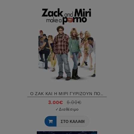
Ο ΖΑΚ ΚΑΙ Η ΜΙΡΙ ΓΥΡΙΖΟΥΝ ΠΟΡΝΟ - ZAK AND MIRI MAKE A PORNO DVD USED
3.00€
6.00€
✓
Διαθέσιμο
ΣΤΟ ΚΑΛΑΘΙ