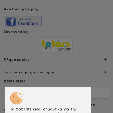
Ακολουθήστε μας
Συνεργασίες
Πληροφορίες
+
Το φυσικό μας κατάστημα
+
newsletter
Αποδέχομαι τους
όρους χρήσης
και την
πολιτική
Τα cookies είναι σημαντικά για την
προσωπικών δεδομένων
.