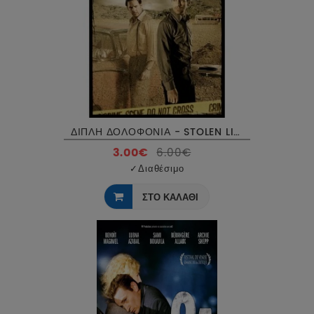
ΔΙΠΛΗ ΔΟΛΟΦΟΝΙΑ - STOLEN LIVES DVD USED
3.00€
6.00€
✓
Διαθέσιμο
ΣΤΟ ΚΑΛΑΘΙ