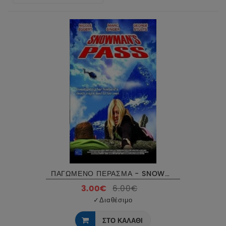
ΠΑΓΩΜΕΝΟ ΠΕΡΑΣΜΑ - SNOWMAN'S PASS DVD USED
3.00€
6.00€
✓
Διαθέσιμο
ΣΤΟ ΚΑΛΑΘΙ