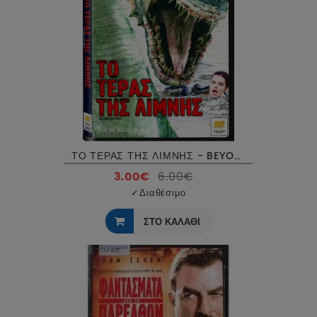
ΤΟ ΤΕΡΑΣ ΤΗΣ ΛΙΜΝΗΣ - BEYOND LOCH NESS DVD USED
3.00€
6.00€
✓
Διαθέσιμο
ΣΤΟ ΚΑΛΑΘΙ