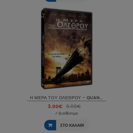
Η ΜΕΡΑ ΤΟΥ ΟΛΕΘΡΟΥ - QUANTUM APOCALYPSE DVD USED
3.00€
6.00€
✓
Διαθέσιμο
ΣΤΟ ΚΑΛΑΘΙ