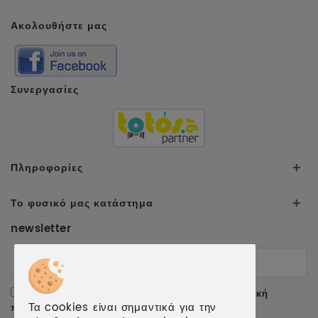
Ακολουθήστε μας
Συνεργασίες
Πληροφορίες
+
Το φυσικό μας κατάστημα
+
newsletter
Αποδέχομαι τους
όρους χρήσης
και την
πολιτική
Τα cookies είναι σημαντικά για την
προσωπικών δεδομένων
.