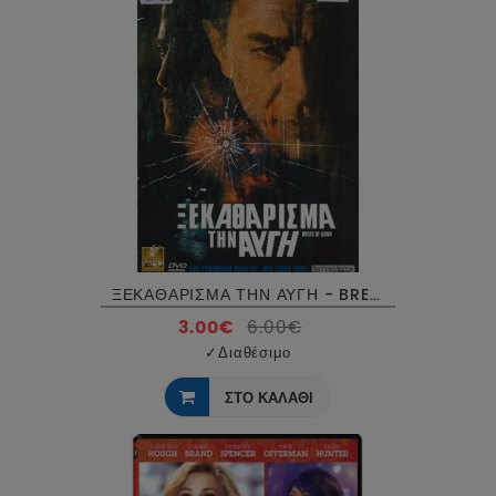
ΞΕΚΑΘΑΡΙΣΜΑ ΤΗΝ ΑΥΓΗ - BREAK OF DAWN DVD USED
3.00€
6.00€
✓
Διαθέσιμο
ΣΤΟ ΚΑΛΑΘΙ