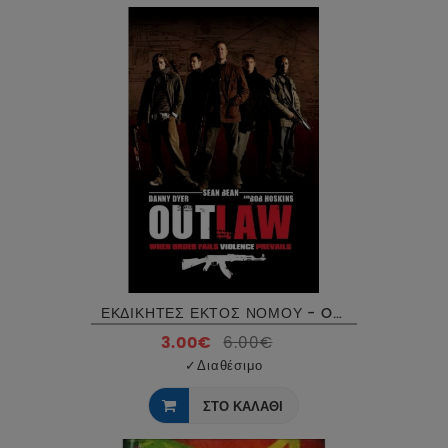
ΕΚΔΙΚΗΤΕΣ ΕΚΤΟΣ ΝΟΜΟΥ - OUTLAW DVD USED
3.00€
6.00€
✓
Διαθέσιμο
ΣΤΟ ΚΑΛΑΘΙ