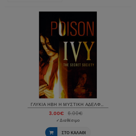
ΓΛΥΚΙΑ ΗΒΗ Η ΜΥΣΤΙΚΗ ΑΔΕΛΦΟΤΗΤΑ - POISON IVY 4 THE SECRET SOCIETY DVD USED
3.00€
6.00€
✓
Διαθέσιμο
ΣΤΟ ΚΑΛΑΘΙ