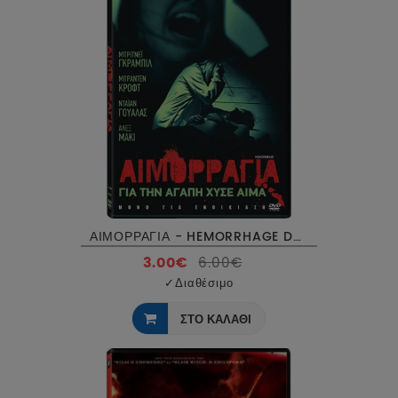
ΑΙΜΟΡΡΑΓΙΑ - HEMORRHAGE DVD USED
3.00€
6.00€
✓
Διαθέσιμο
ΣΤΟ ΚΑΛΑΘΙ