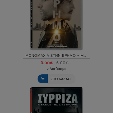
ΜΟΝΟΜΑΧΙΑ ΣΤΗΝ ΕΡΗΜΟ - MOJAVE DVD USED
3.00€
6.00€
✓
Διαθέσιμο
ΣΤΟ ΚΑΛΑΘΙ