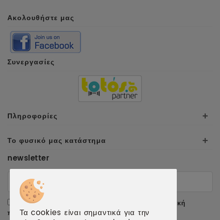
Ακολουθήστε μας
Συνεργασίες
Πληροφορίες
+
Το φυσικό μας κατάστημα
+
newsletter
Αποδέχομαι τους
όρους χρήσης
και την
πολιτική
Τα cookies είναι σημαντικά για την
προσωπικών δεδομένων
.