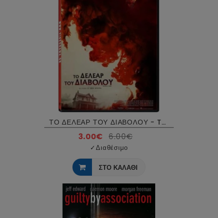
ΤΟ ΔΕΛΕΑΡ ΤΟΥ ΔΙΑΒΟΛΟΥ - THE DEVILS CANDY DVD USED
3.00€
6.00€
✓
Διαθέσιμο
ΣΤΟ ΚΑΛΑΘΙ