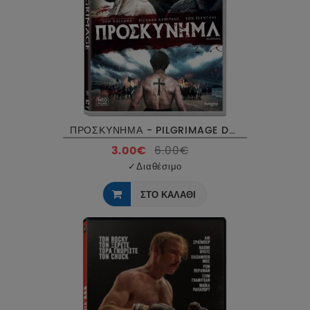
ΠΡΟΣΚΥΝΗΜΑ - PILGRIMAGE DVD USED
3.00€
6.00€
✓
Διαθέσιμο
ΣΤΟ ΚΑΛΑΘΙ