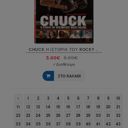
CHUCK Η ΙΣΤΟΡΙΑ ΤΟΥ ROCKY BALBOA - CHUCK DVD USED
3.00€
6.00€
✓
Διαθέσιμο
ΣΤΟ ΚΑΛΑΘΙ
1
2
3
4
5
6
7
8
9
10
11
12
13
14
15
16
17
18
19
20
21
22
23
24
25
26
27
28
29
30
31
32
33
34
35
36
37
38
39
40
41
42
43