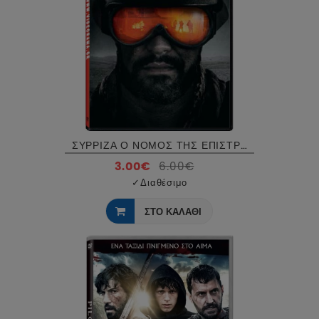
ΣΥΡΡΙΖΑ Ο ΝΟΜΟΣ ΤΗΣ ΕΠΙΣΤΡΟΦΗΣ - JARHEAD LAW OF RETURN DVD USED
3.00€
6.00€
✓
Διαθέσιμο
ΣΤΟ ΚΑΛΑΘΙ