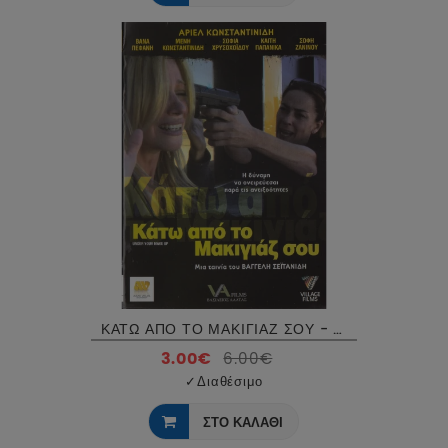
ΚΑΤΩ ΑΠΟ ΤΟ ΜΑΚΙΓΙΑΖ ΣΟΥ - UNDER YOUR MAKE UP DVD USED
3.00€
6.00€
✓
Διαθέσιμο
ΣΤΟ ΚΑΛΑΘΙ