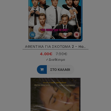
ΑΦΕΝΤΙΚΑ ΓΙΑ ΣΚΟΤΩΜΑ 2 - Horrible Bosses 2 Blu-Ray USED
4.00€
7.90€
✓
Διαθέσιμο
ΣΤΟ ΚΑΛΑΘΙ