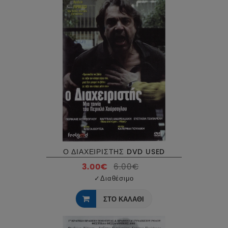
Ο ΔΙΑΧΕΙΡΙΣΤΗΣ DVD USED
3.00€
6.00€
✓
Διαθέσιμο
ΣΤΟ ΚΑΛΑΘΙ