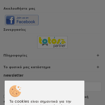
Ακολουθήστε μας
Συνεργασίες
Πληροφορίες
+
Το φυσικό μας κατάστημα
+
newsletter
Αποδέχομαι τους
όρους χρήσης
και την
πολιτική
Τα cookies είναι σημαντικά για την
προσωπικών δεδομένων
.