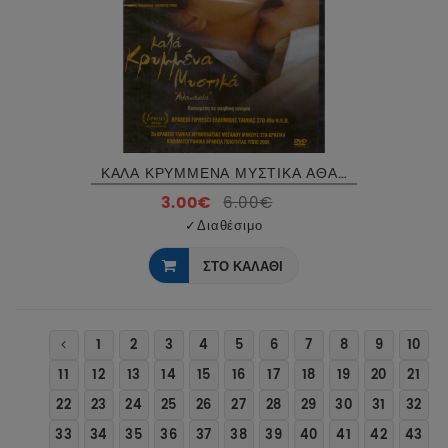
ΚΑΛΑ ΚΡΥΜΜΕΝΑ ΜΥΣΤΙΚΑ ΑΘΑΝΑΣΙΑ DVD USED
3.00€
6.00€
✓
Διαθέσιμο
ΣΤΟ ΚΑΛΑΘΙ
1
2
3
4
5
6
7
8
9
10
11
12
13
14
15
16
17
18
19
20
21
22
23
24
25
26
27
28
29
30
31
32
33
34
35
36
37
38
39
40
41
42
43