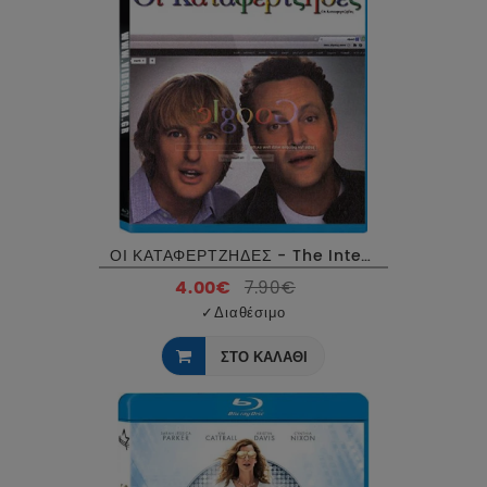
ΟΙ ΚΑΤΑΦΕΡΤΖΗΔΕΣ - The Internship Blu-Ray USED
4.00€
7.90€
✓
Διαθέσιμο
ΣΤΟ ΚΑΛΑΘΙ