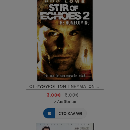
ΟΙ ΨΥΘΥΡΟΙ ΤΩΝ ΠΝΕΥΜΑΤΩΝ 2 Η ΕΠΙΣΤΡΟΦΗ - STIR OF ECHOES 2 THE HOMECOMING DVD USED
3.00€
6.00€
✓
Διαθέσιμο
ΣΤΟ ΚΑΛΑΘΙ