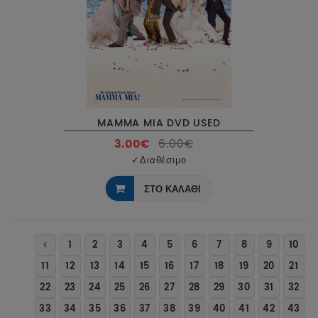
MAMMA MIA DVD USED
3.00€
6.00€
✓
Διαθέσιμο
ΣΤΟ ΚΑΛΑΘΙ
1
2
3
4
5
6
7
8
9
10
11
12
13
14
15
16
17
18
19
20
21
22
23
24
25
26
27
28
29
30
31
32
33
34
35
36
37
38
39
40
41
42
43