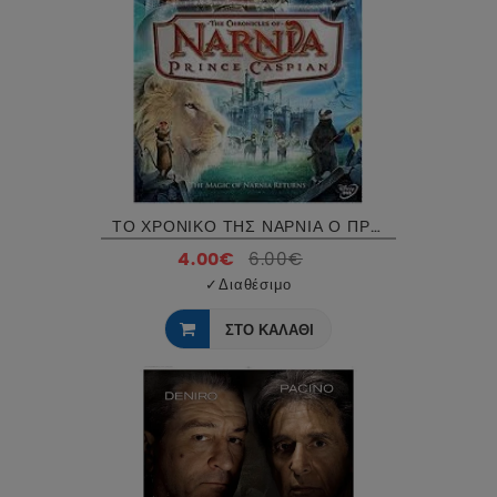
ΤΟ ΧΡΟΝΙΚΟ ΤΗΣ ΝΑΡΝΙΑ Ο ΠΡΙΓΚΙΠΑΣ ΚΑΣΠΙΑΝ - THE CHRONICLES OF NARNIA PRINCE CASPIAN DVD USED
4.00€
6.00€
✓
Διαθέσιμο
ΣΤΟ ΚΑΛΑΘΙ