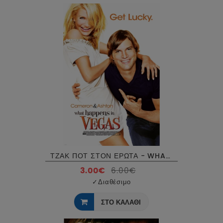
ΤΖΑΚ ΠΟΤ ΣΤΟΝ ΕΡΩΤΑ - WHAT HAPPENS IN VEGAS DVD USED
3.00€
6.00€
✓
Διαθέσιμο
ΣΤΟ ΚΑΛΑΘΙ