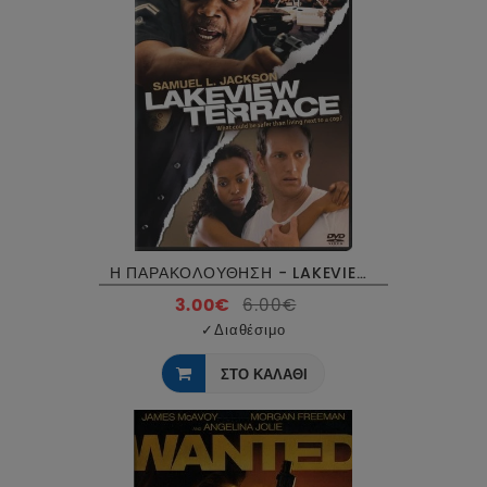
Η ΠΑΡΑΚΟΛΟΥΘΗΣΗ - LAKEVIEW TERRACE DVD USED
3.00€
6.00€
✓
Διαθέσιμο
ΣΤΟ ΚΑΛΑΘΙ