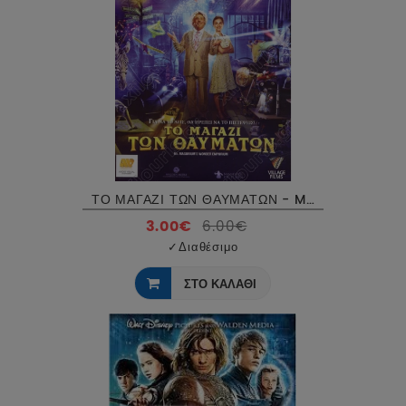
ΤΟ ΜΑΓΑΖΙ ΤΩΝ ΘΑΥΜΑΤΩΝ - MR MAGORIUM WONDER EMPORIUM DVD USED
3.00€
6.00€
✓
Διαθέσιμο
ΣΤΟ ΚΑΛΑΘΙ