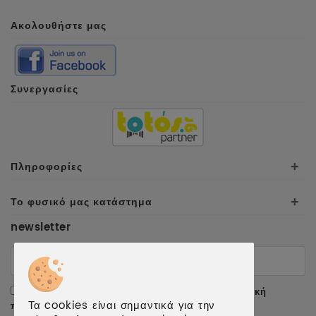
Ακολουθήστε μας
Συνεργασίες
Πληροφορίες
+
Το φυσικό μας κατάστημα
+
newsletter
Αποδέχομαι τους
όρους χρήσης
και την
πολιτική
Τα cookies είναι σημαντικά για την
προσωπικών δεδομένων
.