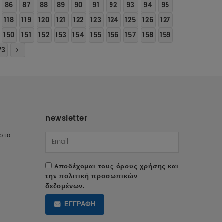
86
87
88
89
90
91
92
93
94
95
118
119
120
121
122
123
124
125
126
127
150
151
152
153
154
155
156
157
158
159
73
newsletter
 στο
Αποδέχομαι τους
όρους χρήσης
και
την
πολιτική προσωπικών
δεδομένων
.
ΕΓΓΡΑΦΗ