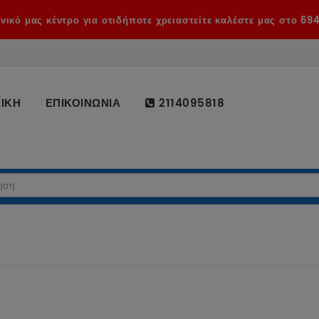
κό μας κέντρο για οτιδήποτε χρειαστείτε καλέστε μας στο 69
ΙΚΗ
ΕΠΙΚΟΙΝΩΝΙΑ
2114095818