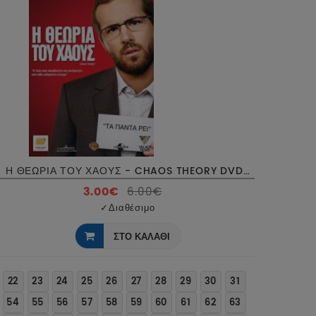
Η ΘΕΩΡΙΑ ΤΟΥ ΧΑΟΥΣ - CHAOS THEORY DVD USED
3.00€
6.00€
✓
Διαθέσιμο
ΣΤΟ ΚΑΛΑΘΙ
22
23
24
25
26
27
28
29
30
31
54
55
56
57
58
59
60
61
62
63