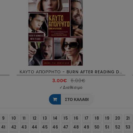
ΚΑΥΤΟ ΑΠΟΡΡΗΤΟ - BURN AFTER READING DVD USED
3.00€
6.00€
✓
Διαθέσιμο
ΣΤΟ ΚΑΛΑΘΙ
9
10
11
12
13
14
15
16
17
18
19
20
21
41
42
43
44
45
46
47
48
49
50
51
52
53