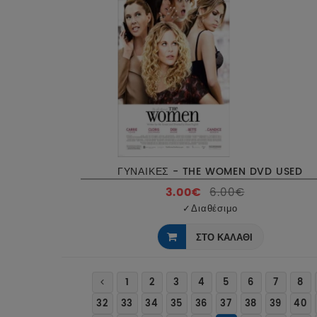
ΓΥΝΑΙΚΕΣ - THE WOMEN DVD USED
3.00€
6.00€
✓
Διαθέσιμο
ΣΤΟ ΚΑΛΑΘΙ
1
2
3
4
5
6
7
8
32
33
34
35
36
37
38
39
40