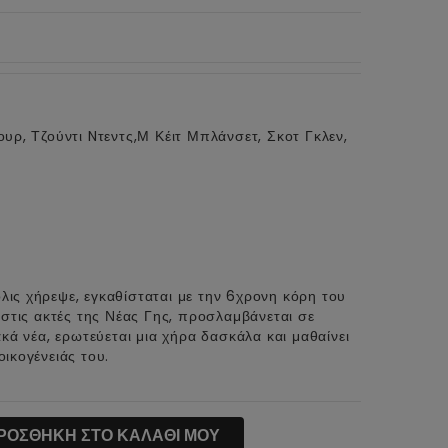
ουρ, Τζούντι Nτεντς,Μ Κέιτ Μπλάνσετ, Σκοτ Γκλεν,
λις χήρεψε, εγκαθίσταται με την 6χρονη κόρη του
ι στις ακτές της Νέας Γης, προσλαμβάνεται σε
ακά νέα, ερωτεύεται μια χήρα δασκάλα και μαθαίνει
ικογένειάς του.
ΡΟΣΘΗΚΗ ΣΤΟ ΚΑΛΑΘΙ ΜΟΥ