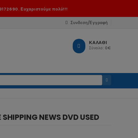
9172690. Ευχαριστούμε πολύ!!!
Συνδεση/Εγγραφή
ΚΑΛΑΘΙ
Σύνολο: 0€
E SHIPPING NEWS DVD USED