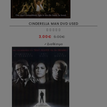
CINDERELLA MAN DVD USED
3.00€
6.00€
✓
Διαθέσιμο