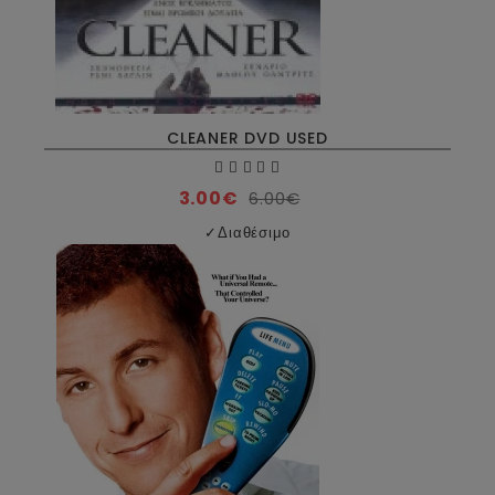
CLEANER DVD USED
3.00€
6.00€
✓
Διαθέσιμο