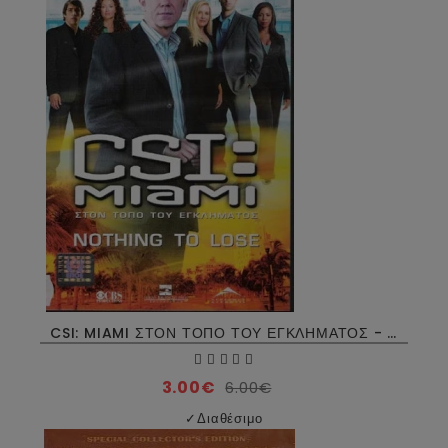
CSI: MIAMI ΣΤΟΝ ΤΟΠΟ ΤΟΥ ΕΓΚΛΗΜΑΤΟΣ - CSI: MIAMI NOTHING TO LOSE DVD USED
3.00€
6.00€
✓
Διαθέσιμο