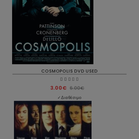
COSMOPOLIS DVD USED
3.00€
6.00€
✓
Διαθέσιμο