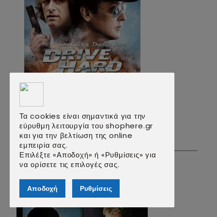
Τα cookies είναι σημαντικά για την
εύρυθμη λειτουργία του shophere.gr
και για την βελτίωση της online
εμπειρία σας.
DRIVE HARD DVD
Επιλέξτε «Αποδοχή» ή «Ρυθμίσεις» για
να ορίσετε τις επιλογές σας.
3.00€
7.90€
✓
Διαθέσιμο
Αποδοχή
Ρυθμίσεις