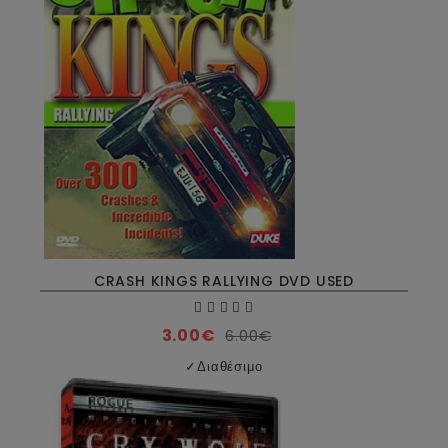
CRASH KINGS RALLYING DVD USED
3.00€
6.00€
✓
Διαθέσιμο