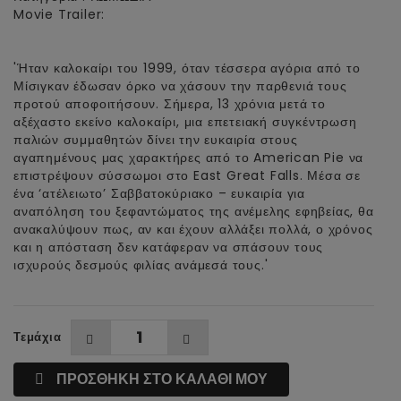
Movie Trailer:
'Ήταν καλοκαίρι του 1999, όταν τέσσερα αγόρια από το
Μίσιγκαν έδωσαν όρκο να χάσουν την παρθενιά τους
προτού αποφοιτήσουν. Σήμερα, 13 χρόνια μετά το
αξέχαστο εκείνο καλοκαίρι, μια επετειακή συγκέντρωση
παλιών συμμαθητών δίνει την ευκαιρία στους
αγαπημένους μας χαρακτήρες από το American Pie να
επιστρέψουν σύσσωμοι στο East Great Falls. Μέσα σε
ένα ‘ατέλειωτο’ Σαββατοκύριακο – ευκαιρία για
αναπόληση του ξεφαντώματος της ανέμελης εφηβείας, θα
ανακαλύψουν πως, αν και έχουν αλλάξει πολλά, ο χρόνος
και η απόσταση δεν κατάφεραν να σπάσουν τους
ισχυρούς δεσμούς φιλίας ανάμεσά τους.'
Τεμάχια
ΠΡΟΣΘΗΚΗ ΣΤΟ ΚΑΛΑΘΙ ΜΟΥ