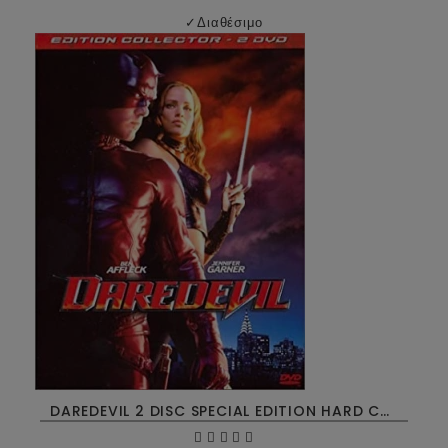
✓
Διαθέσιμο
DAREDEVIL 2 DISC SPECIAL EDITION HARD COVER DVD USED