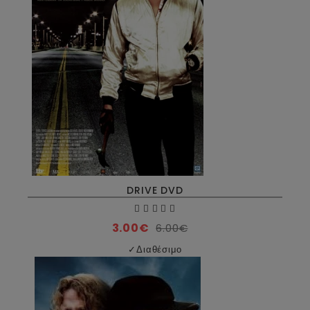
DRIVE DVD
3.00€
6.00€
✓
Διαθέσιμο