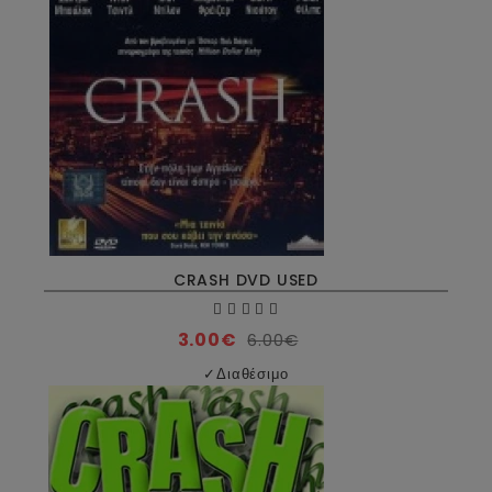
CRASH DVD USED
3.00€
6.00€
✓
Διαθέσιμο