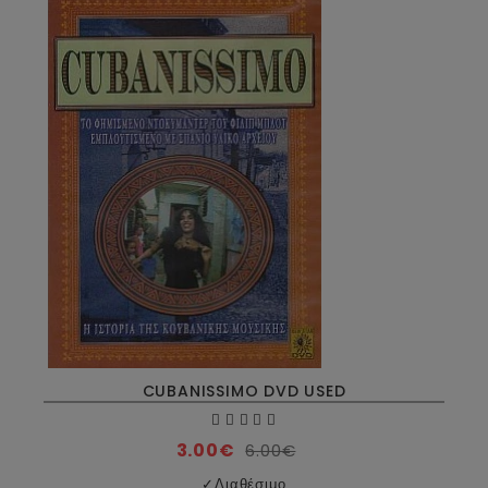
CUBANISSIMO DVD USED
3.00€
6.00€
✓
Διαθέσιμο