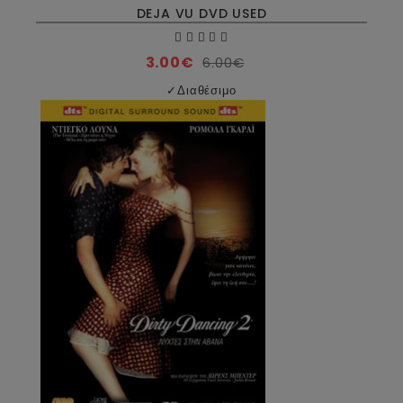
DEJA VU DVD USED
3.00€
6.00€
✓
Διαθέσιμο