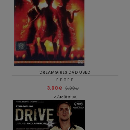
DREAMGIRLS DVD USED
3.00€
6.00€
✓
Διαθέσιμο