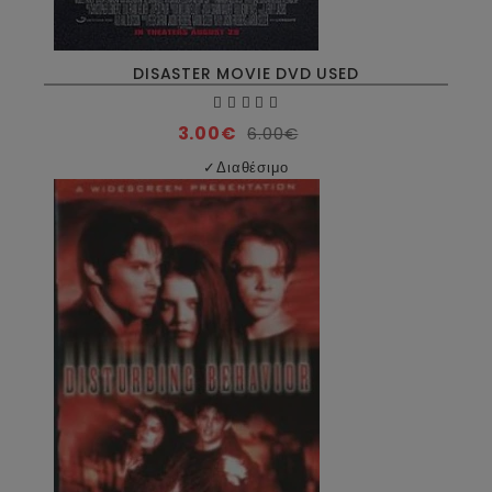
DISASTER MOVIE DVD USED
3.00€
6.00€
✓
Διαθέσιμο