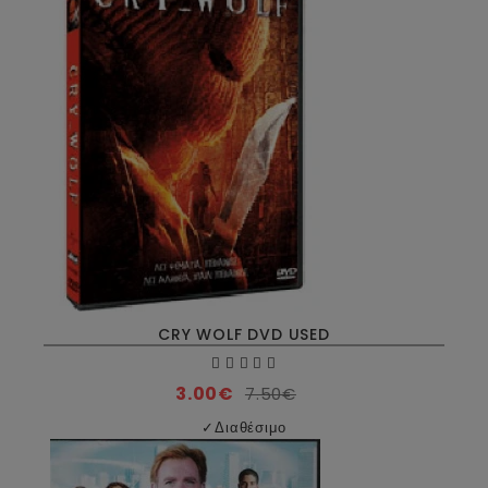
CRY WOLF DVD USED
3.00€
7.50€
✓
Διαθέσιμο