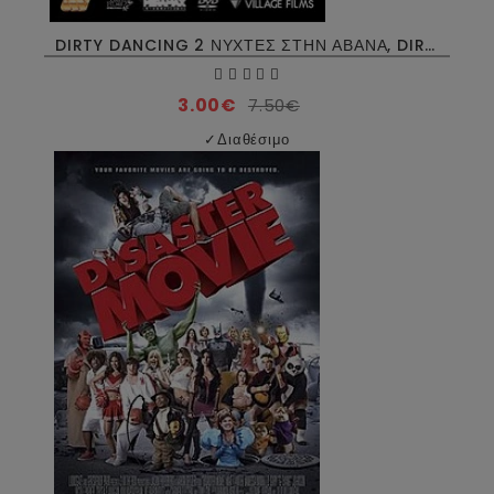
DIRTY DANCING 2 ΝΥΧΤΕΣ ΣΤΗΝ ΑΒΑΝΑ, DIRTY DANCING 2 DVD USED
3.00€
7.50€
✓
Διαθέσιμο