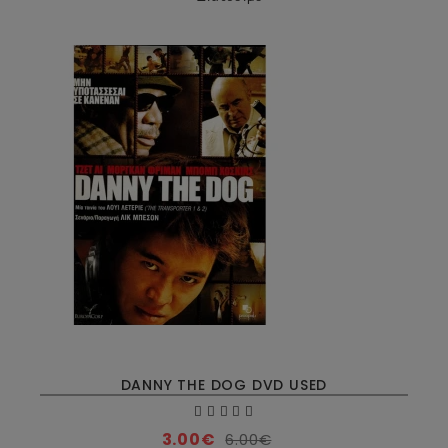
DANNY THE DOG DVD USED
3.00€
6.00€