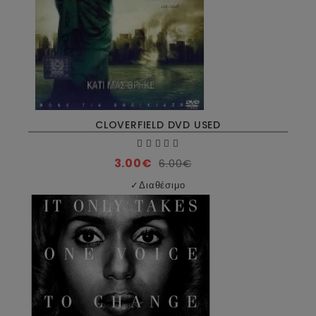
CLOVERFIELD DVD USED
3.00€
6.00€
✓
Διαθέσιμο