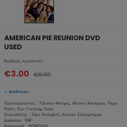
AMERICAN PIE REUNION DVD
USED
Κωδικός προϊόντος:
€3.00
€6.00
✓
Διαθέσιμο
Πρωταγωνιστές : Τζέισον Μπιγκς, Άλισον Χάνιγκαν, Τάρα
Ραϊντ, Σον Γουίλιαμ Σκοτ
Σκηνοθέτης : Τζον Χούρβιτζ, Χέιντεν Σλόσμπεργκ
Διάρκεια : 108'
Κατηγορία : ΚΩΜΩΔΙΑ