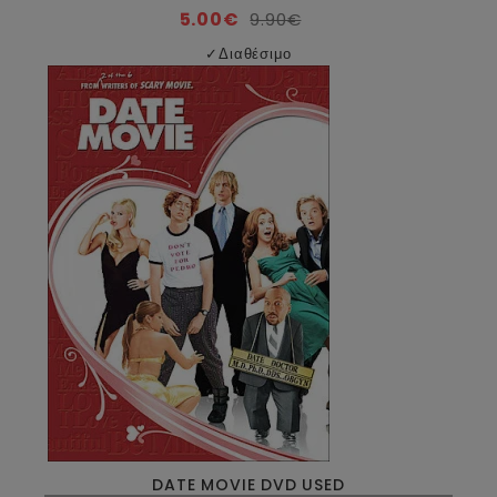
5.00€
9.90€
✓
Διαθέσιμο
DATE MOVIE DVD USED