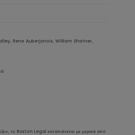
lley, Rene Auberjonois, William Shatner,
κά
ζον, το Boston Legal καταπιάνεται με μερικά από