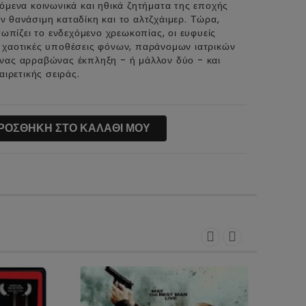
γόμενα κοινωνικά και ηθικά ζητήματα της εποχής
ν θανάσιμη καταδίκη και το αλτζχάιμερ. Τώρα,
πίζει το ενδεχόμενο χρεωκοπίας, οι ευφυείς
ς χαοτικές υποθέσεις φόνων, παράνομων ιατρικών
ένας αρραβώνας έκπληξη - ή μάλλον δύο - και
αιρετικής σειράς.
ΡΟΣΘΗΚΗ ΣΤΟ ΚΑΛΑΘΙ ΜΟΥ