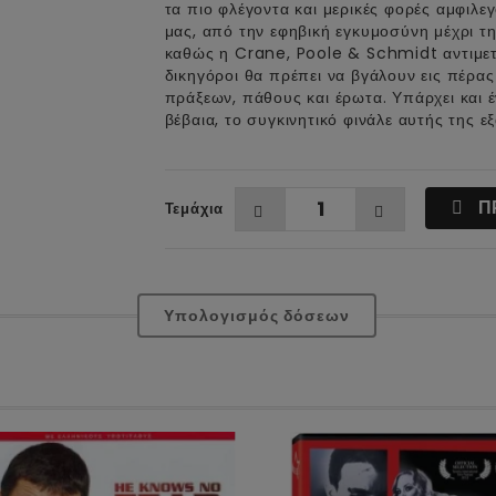
τα πιο φλέγοντα και μερικές φορές αμφιλε
μας, από την εφηβική εγκυμοσύνη μέχρι τη
καθώς η Crane, Poole & Schmidt αντιμετω
δικηγόροι θα πρέπει να βγάλουν εις πέρα
πράξεων, πάθους και έρωτα. Υπάρχει και 
βέβαια, το συγκινητικό φινάλε αυτής της εξ
Π
Τεμάχια
Υπολογισμός δόσεων