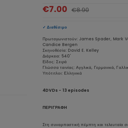
€7.00
€8.90
✓
Διαθέσιμο
Πρωταγωνιστούν: James Spader, Mark Va
Candice Bergen
Σκηνοθέσία: David E. Kelley
Διάρκεια: 540'
Είδος: Σειρά
Γλώσσα ταινίας: Αγγλικά, Γερμανικά, Γαλλι
Υπότιτλοι: Ελληνικά
4DVDs - 13 episodes
ΠΕΡΙΓΡΑΦΗ
Στη συναρπαστική πέμπτη και τελευταία σε