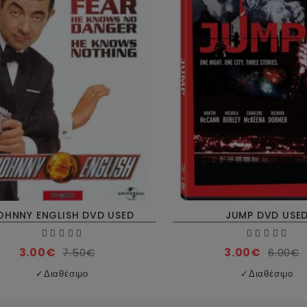
OHNNY ENGLISH DVD USED
JUMP DVD USE
3.00€
3.00€
7.50€
6.00€
✓
Διαθέσιμο
✓
Διαθέσιμο