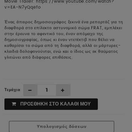
Movie Trailer: https://www.youtube.com/watch?
v=EA-N7yQqefo
Ένας άπειρος δημοσιογράφος ξεκινά ένα ρεπορτάζ για τη
διαφθορά στο επίλεκτο αστυνομικό σώμα FRAT, εμπλέκει
στην έρευνα το αφεντικό του, έναν απόμαχο της
δημοσιογραφίας, όπως κι έναν ντετέκτιβ που θέλει να
καθαρίσει το σώμα από τη διαφθορά, αλλά οι μάρτυρες-
κλειδιά δολοφονούνται, ενώ και ο ίδιος ως εκ θαύματος
γλιτώνει από διάφορες επιθέσεις.
Τεμάχια
ΠΡΟΣΘΗΚΗ ΣΤΟ ΚΑΛΑΘΙ ΜΟΥ
Υπολογισμός δόσεων