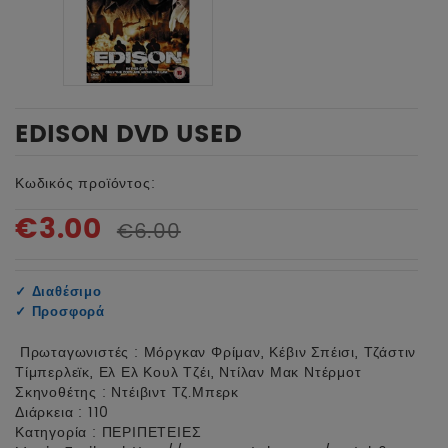
EDISON DVD USED
Κωδικός προϊόντος:
€3.00
€6.00
✓
Διαθέσιμο
✓
Προσφορά
Πρωταγωνιστές : Μόργκαν Φρίμαν, Κέβιν Σπέισι, Τζάστιν
Τίμπερλεϊκ, Ελ Ελ Κουλ Τζέι, Ντίλαν Μακ Ντέρμοτ
Σκηνοθέτης : Ντέιβιντ Τζ.Μπερκ
Διάρκεια : 110
Κατηγορία : ΠΕΡΙΠΕΤΕΙΕΣ