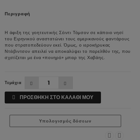
Περιγραφή
Η άφιξη της γοητευτικής Σέιντι Τόμσον σε κάποιο νησί
του Ειρηνικού αναστατώνει τους αμερικανούς φαντάρους
που στρατοπεδεύουν εκεί. Όμως, ο ιεροκήρυκας
Ντέιβιντσον απειλεί να αποκαλύψει το παρελθόν της, που
σχετίζεται με ένα «πονηρό» μπαρ της Χαβάης.
Τεμάχια
ΠΡΟΣΘΗΚΗ ΣΤΟ ΚΑΛΑΘΙ ΜΟΥ
Υπολογισμός δόσεων