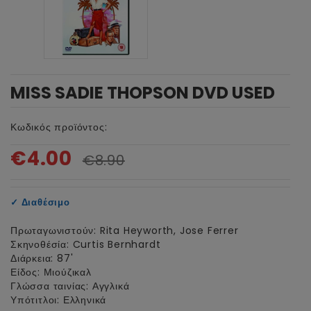
MISS SADIE THOPSON DVD USED
Κωδικός προϊόντος:
€4.00
€8.90
✓
Διαθέσιμο
Πρωταγωνιστούν: Rita Heyworth, Jose Ferrer
Σκηνοθέσία: Curtis Bernhardt
Διάρκεια: 87'
Είδος: Μιούζικαλ
Γλώσσα ταινίας: Αγγλικά
Υπότιτλοι: Ελληνικά