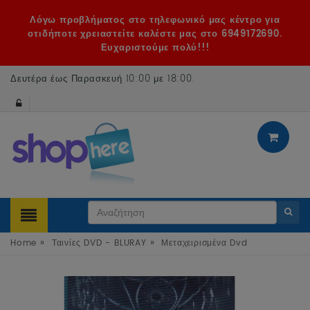
Λόγω προβλήματος στο τηλεφωνικό μας κέντρο για
οτιδήποτε χρειαστείτε καλέστε μας στο 6949172690.
Ευχαριστούμε πολύ!!!
Δευτέρα έως Παρασκευή 10:00 με 18:00
.
»
»
Home
Ταινίες DVD - BLURAY
Μεταχειρισμένα Dvd