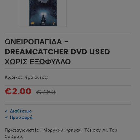
ΟΝΕΙΡΟΠΑΓΙΔΑ -
DREAMCATCHER DVD USED
ΧΩΡΙΣ ΕΞΩΦΥΛΛΟ
Κωδικός προϊόντος:
€2.00
€7.50
✓
Διαθέσιμο
✓
Προσφορά
Πρωταγωνιστές : Μοργκαν Φρημαν, Τζεισον Λι, Τομ
Σαιζμορ,