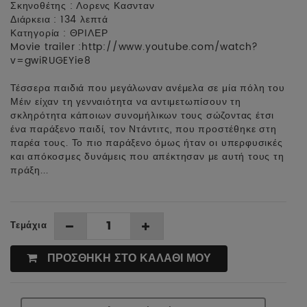
Σκηνοθέτης : Λορενς Κασνταν
Διάρκεια : 134 λεπτά
Κατηγορία : ΘΡΙΛΕΡ
Movie trailer :http://www.youtube.com/watch?
v=gwiRUGEYie8
Τέσσερα παιδιά που μεγάλωναν ανέμελα σε μία πόλη του
Μέιν είχαν τη γενναιότητα να αντιμετωπίσουν τη
σκληρότητα κάποιων συνομήλικων τους σώζοντας έτσι
ένα παράξενο παιδί, τον Ντάντιτς, που προστέθηκε στη
παρέα τους. Το πιο παράξενο όμως ήταν οι υπερφυσικές
και απόκοσμες δυνάμεις που απέκτησαν με αυτή τους τη
πράξη...
Τεμάχια
ΠΡΟΣΘΗΚΗ ΣΤΟ ΚΑΛΑΘΙ ΜΟΥ