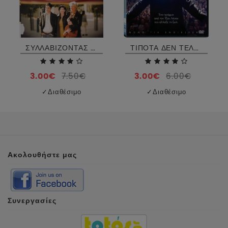
ΣΥΛΛΑΒΙΖΟΝΤΑΣ ΤΗΝ ΕΥΤΥΧΙΑ-BEE SEASON DVD USED
ΤΙΠΟΤΑ ΔΕΝ ΤΕΛΕΙΩΝΕΙ ΚΥΡΙΕ ΚΟΛΙΝΣ - DANNY COLLINS DVD
3.00€
3.00€
7.50€
6.00€
✓
Διαθέσιμο
✓
Διαθέσιμο
Ακολουθήστε μας
Συνεργασίες