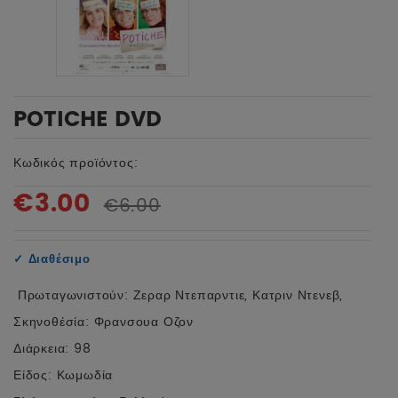
POTICHE DVD
Κωδικός προϊόντος:
€3.00
€6.00
✓
Διαθέσιμο
Πρωταγωνιστούν: Ζεραρ Ντεπαρντιε, Κατριν Ντενεβ,
Σκηνοθέσία: Φρανσουα Οζον
Διάρκεια: 98
Είδος: Κωμωδία