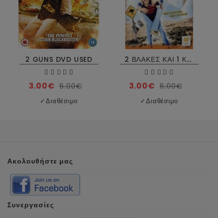
2 GUNS DVD USED
2 ΒΛΑΚΕΣ ΚΑΙ 1 ΚΟΜΑΤΟΣ, YOU AND YOUR STUPID MATE DVD USED
3.00€
3.00€
6.00€
6.00€
✓
Διαθέσιμο
✓
Διαθέσιμο
Ακολουθήστε μας
Συνεργασίες