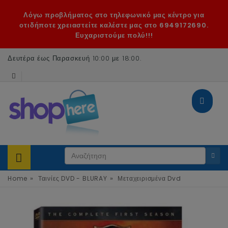
Λόγω προβλήματος στο τηλεφωνικό μας κέντρο για
οτιδήποτε χρειαστείτε καλέστε μας στο 6949172690.
Ευχαριστούμε πολύ!!!
Δευτέρα έως Παρασκευή 10:00 με 18:00
.
»
»
Home
Ταινίες DVD - BLURAY
Μεταχειρισμένα Dvd