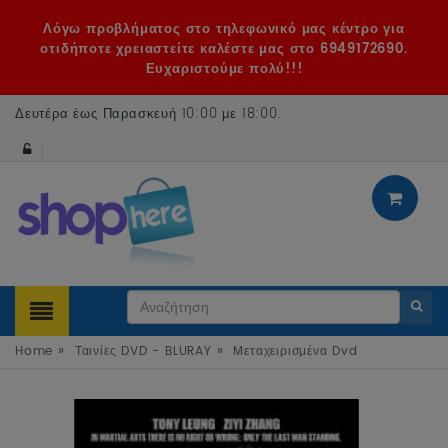
Λόγω προβλήματος στο τηλεφωνικό μας κέντρο για
οτιδήποτε χρειαστείτε καλέστε μας στο 6949172690.
Ευχαριστούμε πολύ!!!
Δευτέρα έως Παρασκευή 10:00 με 18:00
.
»
»
Home
Ταινίες DVD - BLURAY
Μεταχειρισμένα Dvd