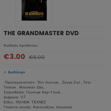
THE GRANDMASTER DVD
Κωδικός προϊόντος:
€3.00
€6.00
✓
Διαθέσιμο
Πρωταγωνιστούν: Τόνι Λιουνγκ , Ζανγκ Ζιγί , Τσεν
Τσανγκ , Μπενσάν Ζάο,
Σκηνοθέσία: Γουόνγκ Καρ-Γουάι
Διάρκεια: 117
Είδος: ΠΟΛΕΜ. ΤΕΧΝΕΣ
Γλώσσα ταινίας: Καντονέζικα, Ιαπωνικά